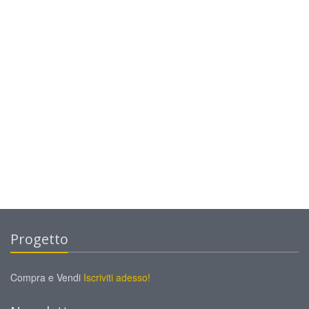
Progetto
Compra e Vendi
Iscriviti adesso!