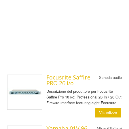
Focusrite Saffire
Scheda audio
PRO 26 i/o
Descrizione del produttore per Focusrite
Saffire Pro 10 i/o: Professional 26 In / 26 Out
Firewire interface featuring eight Focusrite …
Visualizza
Yamaha 01V 96
Mixer (Digitale)