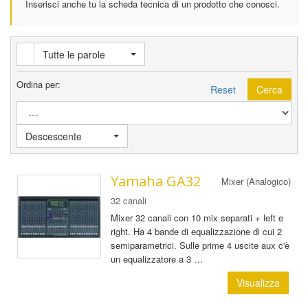
Inserisci anche tu la scheda tecnica di un prodotto che conosci.
Tutte le parole
Ordina per:
Reset
Cerca
Descescente
Yamaha GA32
Mixer (Analogico)
32 canali
Mixer 32 canali con 10 mix separati + left e
right. Ha 4 bande di equalizzazione di cui 2
semiparametrici. Sulle prime 4 uscite aux c'è
un equalizzatore a 3 …
Visualizza