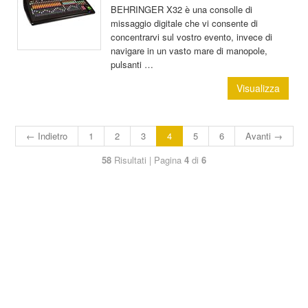
BEHRINGER X32 è una consolle di
missaggio digitale che vi consente di
concentrarvi sul vostro evento, invece di
navigare in un vasto mare di manopole,
pulsanti …
Visualizza
← Indietro
1
2
3
4
5
6
Avanti →
58
Risultati | Pagina
4
di
6