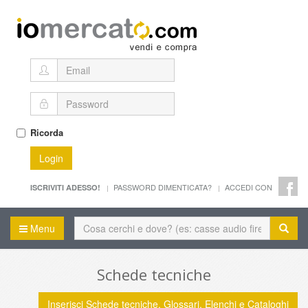
Ricorda
Login
PASSWORD DIMENTICATA?
ACCEDI CON
ISCRIVITI ADESSO!
Menu
Schede tecniche
Inserisci Schede tecniche, Glossari, Elenchi e Cataloghi