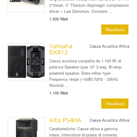
2"throat, 3" Titanium diaphragm compression
driver + Low Distortion, Constant …
1.000 Watt
Visualizza
Yamaha
Cassa Acustica Attiva
DXR12
Cassa acustica compatta da 1.100 W. di
potenza Speaker type 12" 2-way, Bi-amp
powered speaker, Bass-reflex type
Frequency range (-10dB) 52Hz - 20kHz
Nominal …
1.100 Watt
Visualizza
Alto PS4HA
Cassa Acustica Attiva
Caratteristiche: Casse attive a gamma
intera. Interruttore bi-polare di corrente.