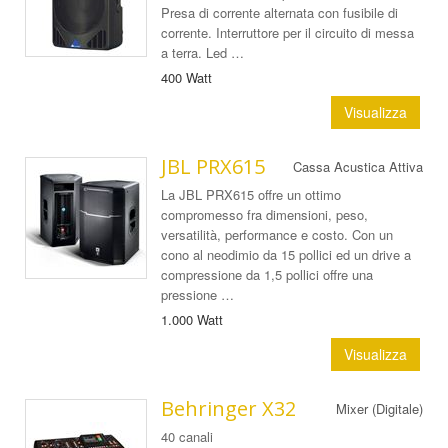
Presa di corrente alternata con fusibile di
corrente. Interruttore per il circuito di messa
a terra. Led …
400 Watt
Visualizza
JBL PRX615
Cassa Acustica Attiva
La JBL PRX615 offre un ottimo
compromesso fra dimensioni, peso,
versatilità, performance e costo. Con un
cono al neodimio da 15 pollici ed un drive a
compressione da 1,5 pollici offre una
pressione …
1.000 Watt
Visualizza
Behringer X32
Mixer (Digitale)
40 canali