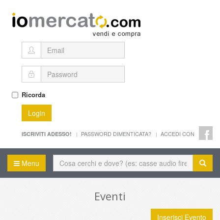
Ricorda
Login
PASSWORD DIMENTICATA?
ACCEDI CON
ISCRIVITI ADESSO!
Menu
Eventi
Inserisci Evento