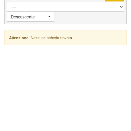
Descescente
Attenzione!
Nessuna scheda trovata.