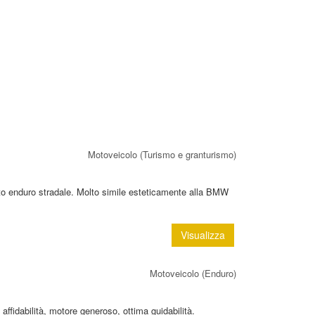
Motoveicolo (Turismo e granturismo)
o enduro stradale. Molto simile esteticamente alla BMW
Visualizza
Motoveicolo (Enduro)
affidabilità, motore generoso, ottima guidabilità.