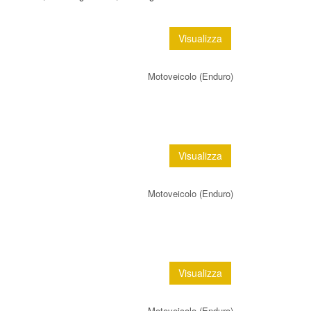
Visualizza
Motoveicolo (Enduro)
Visualizza
Motoveicolo (Enduro)
Visualizza
Motoveicolo (Enduro)