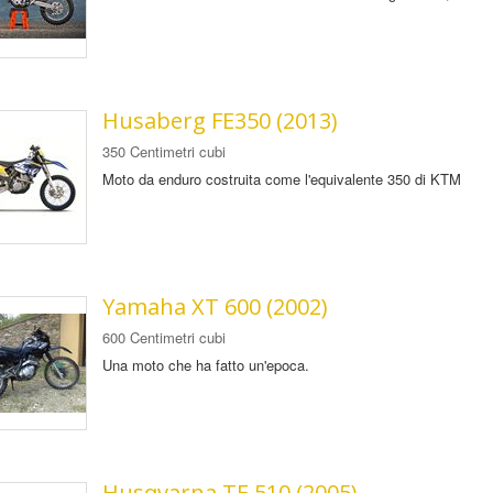
Husaberg FE350 (2013)
350 Centimetri cubi
Moto da enduro costruita come l'equivalente 350 di KTM
Yamaha XT 600 (2002)
600 Centimetri cubi
Una moto che ha fatto un'epoca.
Husqvarna TE 510 (2005)