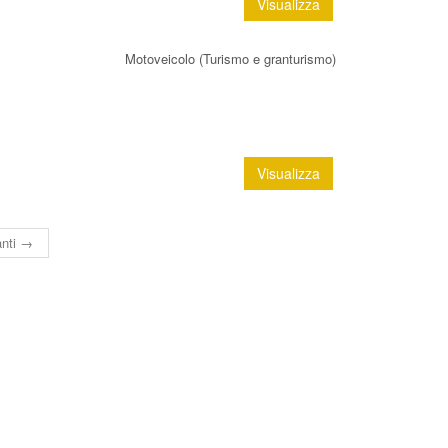
Visualizza
Motoveicolo (Turismo e granturismo)
Visualizza
nti →