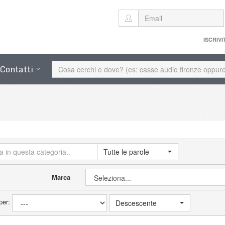
ISCRIVI
Contatti
Tutte le parole
Marca
per:
Descescente