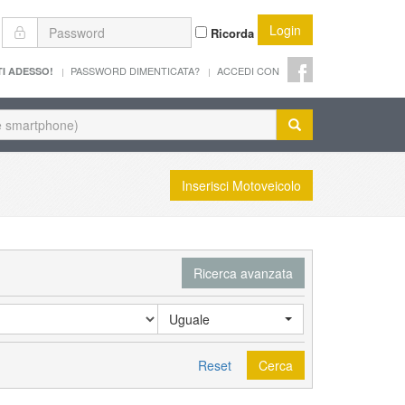
Login
Ricorda
PASSWORD DIMENTICATA?
ACCEDI CON
TI ADESSO!
Inserisci Motoveicolo
Ricerca avanzata
Uguale
Reset
Cerca