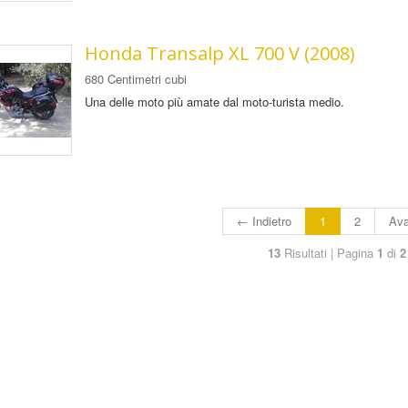
Honda Transalp XL 700 V (2008)
680 Centimetri cubi
Una delle moto più amate dal moto-turista medio.
← Indietro
1
2
Ava
13
Risultati | Pagina
1
di
2