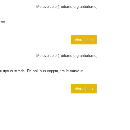
Motoveicolo (Turismo e granturismo)
 cc.
Visualizza
Motoveicolo (Turismo e granturismo)
tipo di strada. Da soli o in coppia, tra le curve in
Visualizza