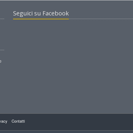
Seguici su Facebook
e
ivacy
Contatti