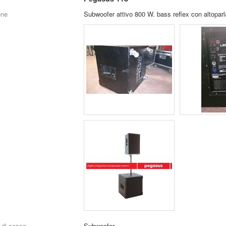
one
Subwoofer attivo 800 W. bass reflex con altoparl
 di cassa
Subwoofer