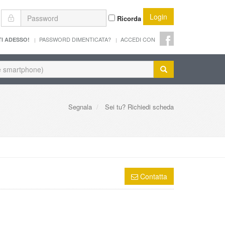
Login
Ricorda
PASSWORD DIMENTICATA?
ACCEDI CON
TI ADESSO!
Segnala
Sei tu? Richiedi scheda
Contatta