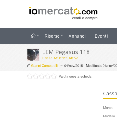
Risorse
Annunci
Eventi
LEM Pegasus 118
Cassa Acustica Attiva
Gianni Campatelli
04/nov/2015
- Modificata
04/nov/2
Valuta questa scheda
Cassa
Marca
Modello