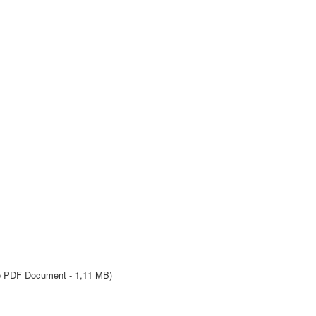
e PDF Document - 1,11 MB
)