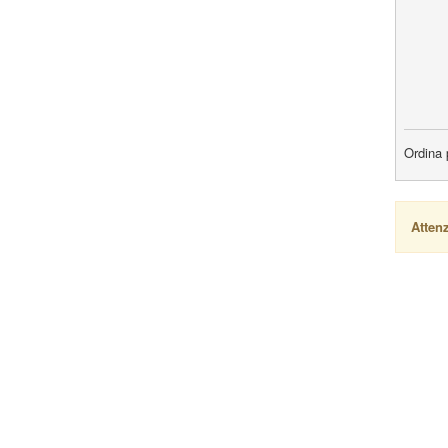
Ordina 
Atten