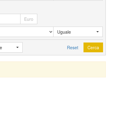
Euro
Uguale
e
Reset
Cerca