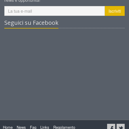
news e opportunità!
Iscriviti
Seguici su Facebook
Home
News
Faq
Links
Regolamento